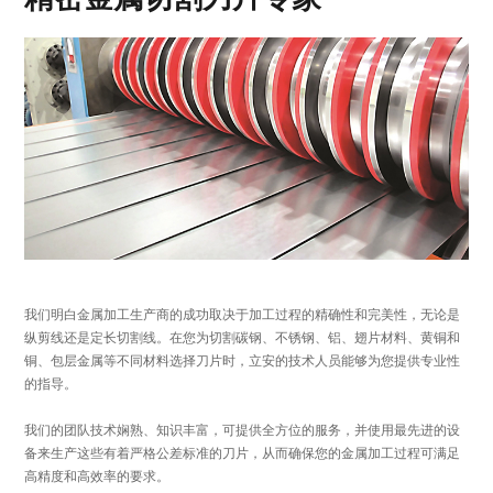
我们明白金属加工生产商的成功取决于加工过程的精确性和完美性，无论是
纵剪线还是定长切割线。在您为切割碳钢、不锈钢、铝、翅片材料、黄铜和
铜、包层金属等不同材料选择刀片时，立安的技术人员能够为您提供专业性
的指导。
我们的团队技术娴熟、知识丰富，可提供全方位的服务，并使用最先进的设
备来生产这些有着严格公差标准的刀片，从而确保您的金属加工过程可满足
高精度和高效率的要求。