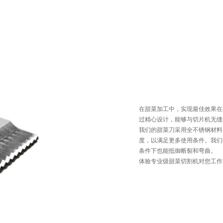
简
页
关于我们
生产制造
应用行业
知识
新闻
在甜菜加工中，实现最佳效果在
过精心设计，能够与切片机无缝
我们的甜菜刀采用全不锈钢材料
度，以满足更多使用条件。我们
条件下也能抵御断裂和弯曲。
体验专业级甜菜切割机对您工作