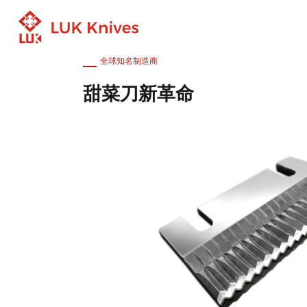
甜菜刀
首
全球知名制造商
甜菜刀新革命